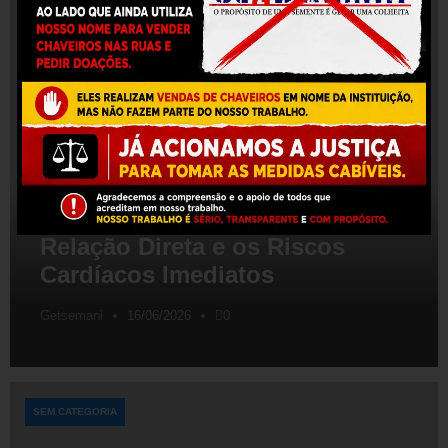
SEM CATEGORIA
Cocaína e Infarto: Entenda a
Relação Direta e os Riscos
Cardíacos Imediatos
Getsemani
16/06/2026
0
SEM CATEGORIA