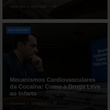
Getsemani
01/07/2026
0
SEM CATEGORIA
Mecanismos Cardiovasculares
da Cocaína: Como a Droga Leva
ao Infarto
Getsemani
16/06/2026
0