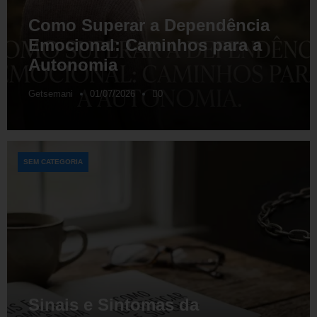
Como Superar a Dependência
Emocional: Caminhos para a
Autonomia
Getsemani
01/07/2026
0
SEM CATEGORIA
Sinais e Sintomas da