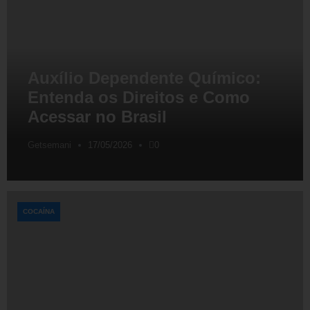
Auxílio Dependente Químico:
Entenda os Direitos e Como
Acessar no Brasil
Getsemani
17/05/2026
0
COCAÍNA