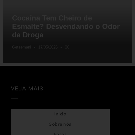
Cocaína Tem Cheiro de
Esmalte? Desvendando o Odor
da Droga
Getsemani
17/05/2026
0
VEJA MAIS
Inicio
Sobre nós
Fotos