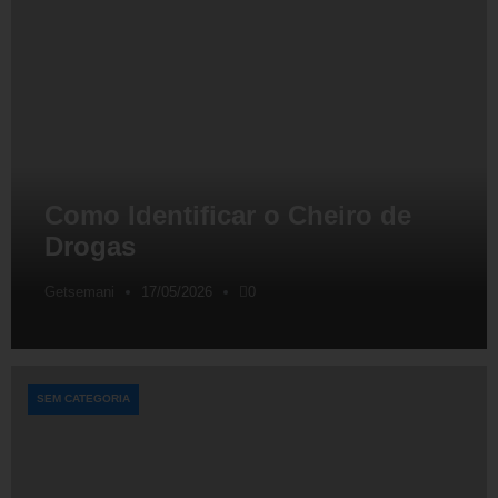
Como Identificar o Cheiro de
Drogas
Getsemani
17/05/2026
0
SEM CATEGORIA