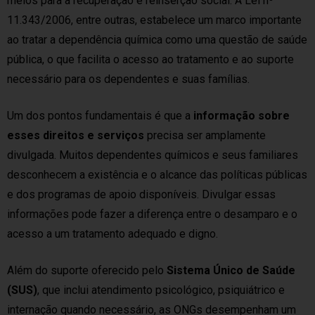
meios para a recuperação e reinserção social. A Lei nº
11.343/2006, entre outras, estabelece um marco importante
ao tratar a dependência química como uma questão de saúde
pública, o que facilita o acesso ao tratamento e ao suporte
necessário para os dependentes e suas famílias.
Um dos pontos fundamentais é que a
informação sobre
esses direitos e serviços
precisa ser amplamente
divulgada. Muitos dependentes químicos e seus familiares
desconhecem a existência e o alcance das políticas públicas
e dos programas de apoio disponíveis. Divulgar essas
informações pode fazer a diferença entre o desamparo e o
acesso a um tratamento adequado e digno.
Além do suporte oferecido pelo
Sistema Único de Saúde
(SUS)
, que inclui atendimento psicológico, psiquiátrico e
internação quando necessário, as ONGs desempenham um