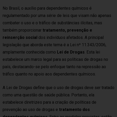
No Brasil, o auxílio para dependentes químicos é
regulamentado por uma série de leis que visam não apenas
combater o uso e o tráfico de substâncias ilícitas, mas
também proporcionar
tratamento, prevenção e
reinserção social
dos indivíduos afetados. A principal
legislação que aborda este tema é a Lei nº 11.343/2006,
amplamente conhecida como
Lei de Drogas
. Esta lei
estabelece um marco legal para as políticas de drogas no
país, destacando-se pelo enfoque tanto na repressão ao
tráfico quanto no apoio aos dependentes químicos.
A Lei de Drogas define que o uso de drogas deve ser tratado
como uma questão de saúde pública. Portanto, ela
estabelece diretrizes para a criação de políticas de
prevenção ao uso de drogas e
tratamento dos
dependentes químicos
. Entre as medidas previstas, estão