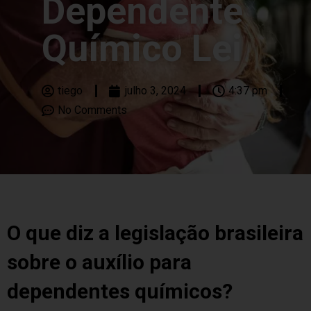
Dependente
Químico Lei
tiego
julho 3, 2024
4:37 pm
No Comments
O que diz a legislação brasileira
sobre o auxílio para
dependentes químicos?