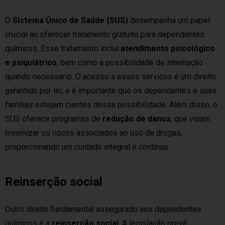
O
Sistema Único de Saúde (SUS)
desempenha um papel
crucial ao oferecer tratamento gratuito para dependentes
químicos. Esse tratamento inclui
atendimento psicológico
e psiquiátrico
, bem como a possibilidade de internação
quando necessário. O acesso a esses serviços é um direito
garantido por lei, e é importante que os dependentes e suas
famílias estejam cientes dessa possibilidade. Além disso, o
SUS oferece programas de
redução de danos
, que visam
minimizar os riscos associados ao uso de drogas,
proporcionando um cuidado integral e contínuo.
Reinserção social
Outro direito fundamental assegurado aos dependentes
químicos é a
reinserção social
. A legislação prevê