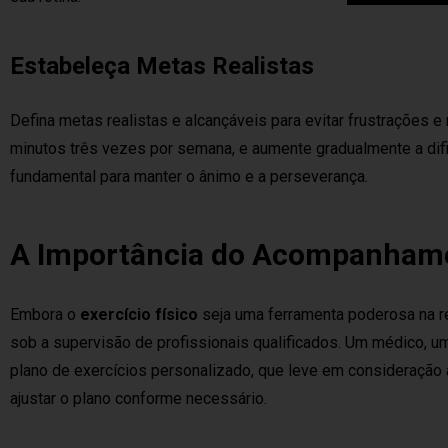
Estabeleça Metas Realistas
Defina metas realistas e alcançáveis para evitar frustraçõe
minutos três vezes por semana, e aumente gradualmente a dif
fundamental para manter o ânimo e a perseverança.
A Importância do Acompanhame
Embora o
exercício físico
seja uma ferramenta poderosa na re
sob a supervisão de profissionais qualificados. Um médico, um
plano de exercícios personalizado, que leve em consideração 
ajustar o plano conforme necessário.