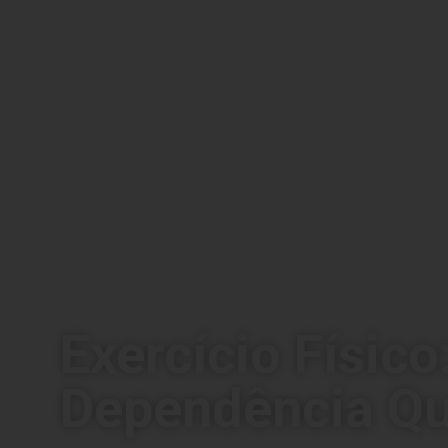
Exercício Físico
Dependência Q