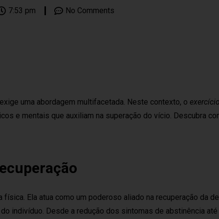
7:53 pm
No Comments
 exige uma abordagem multifacetada. Neste contexto, o
exercício
icos e mentais que auxiliam na superação do vício. Descubra co
 Recuperação
ma física. Ela atua como um poderoso aliado na recuperação da 
do indivíduo. Desde a redução dos sintomas de abstinência até