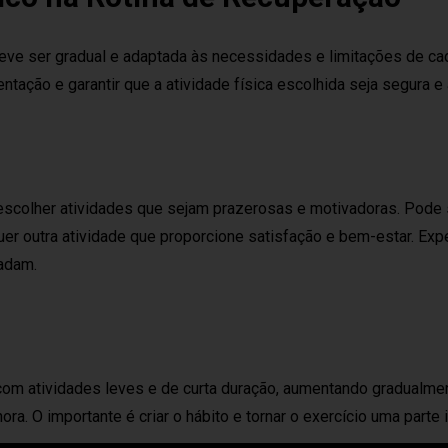
eve ser gradual e adaptada às necessidades e limitações de cad
entação e garantir que a atividade física escolhida seja segura 
é escolher atividades que sejam prazerosas e motivadoras. Pode 
quer outra atividade que proporcione satisfação e bem-estar. Ex
radam.
om atividades leves e de curta duração, aumentando gradualme
a. O importante é criar o hábito e tornar o exercício uma parte 