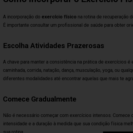
A incorporação do
exercício físico
na rotina de recuperação d
É importante consultar um profissional de saúde para obter ori
Escolha Atividades Prazerosas
A chave para manter a consistência na prática de exercícios 
caminhada, corrida, natação, dança, musculação, yoga, ou qual
diferentes modalidades até encontrar aquelas que mais te ag
Comece Gradualmente
Não é necessário começar com exercícios intensos. Comece c
intensidade e a duração à medida que sua condição física melhor
sua rotina.