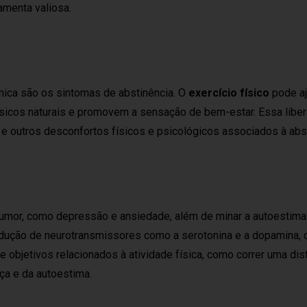
amenta valiosa.
ica são os sintomas de abstinência. O
exercício físico
pode aj
sicos naturais e promovem a sensação de bem-estar. Essa libe
) e outros desconfortos físicos e psicológicos associados à abs
umor, como depressão e ansiedade, além de minar a autoestima
odução de neurotransmissores como a serotonina e a dopamina, 
e objetivos relacionados à atividade física, como correr uma dis
ça e da autoestima.