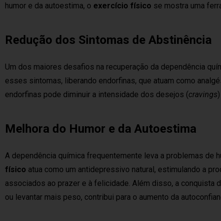
humor e da autoestima, o
exercício físico
se mostra uma ferr
Redução dos Sintomas de Abstinência
Um dos maiores desafios na recuperação da dependência quím
esses sintomas, liberando endorfinas, que atuam como analgé
endorfinas pode diminuir a intensidade dos desejos (
cravings
Melhora do Humor e da Autoestima
A dependência química frequentemente leva a problemas de h
físico
atua como um antidepressivo natural, estimulando a pr
associados ao prazer e à felicidade. Além disso, a conquista d
ou levantar mais peso, contribui para o aumento da autoconfian