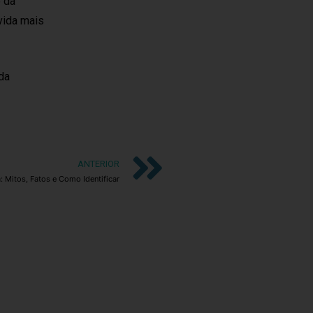
o da
vida mais
da
ANTERIOR
: Mitos, Fatos e Como Identificar