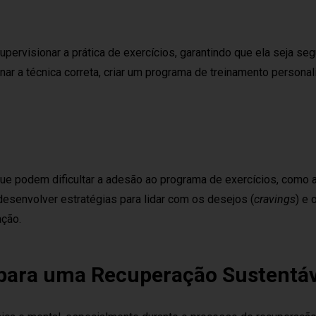
upervisionar a prática de exercícios, garantindo que ela seja seg
nar a técnica correta, criar um programa de treinamento persona
que podem dificultar a adesão ao programa de exercícios, como a
esenvolver estratégias para lidar com os desejos (
cravings
) e 
ação.
o para uma Recuperação Sustentá