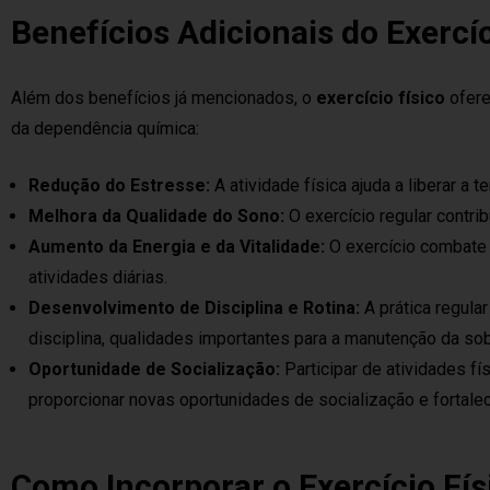
Benefícios Adicionais do Exerc
Além dos benefícios já mencionados, o
exercício físico
ofere
da dependência química:
Redução do Estresse:
A atividade física ajuda a liberar a 
Melhora da Qualidade do Sono:
O exercício regular contri
Aumento da Energia e da Vitalidade:
O exercício combate 
atividades diárias.
Desenvolvimento de Disciplina e Rotina:
A prática regula
disciplina, qualidades importantes para a manutenção da so
Oportunidade de Socialização:
Participar de atividades f
proporcionar novas oportunidades de socialização e fortalec
Como Incorporar o Exercício Fí