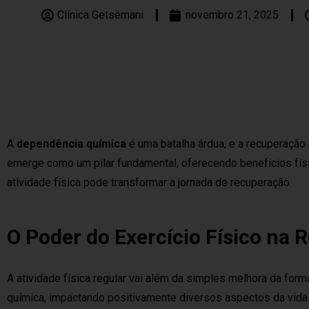
Clínica Getsêmani
novembro 21, 2025
A
dependência química
é uma batalha árdua, e a recuperação
emerge como um pilar fundamental, oferecendo benefícios fís
atividade física pode transformar a jornada de recuperação.
O Poder do Exercício Físico na
A atividade física regular vai além da simples melhora da for
química, impactando positivamente diversos aspectos da vida 