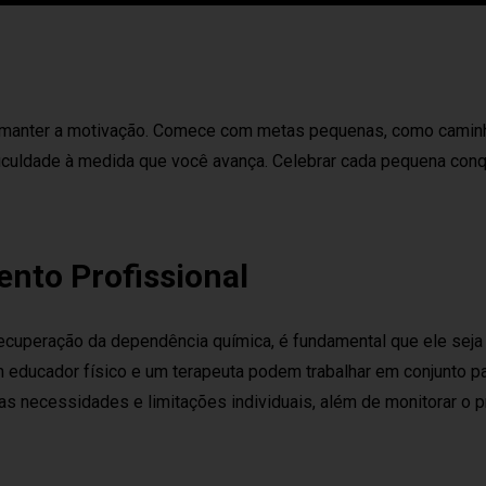
s e manter a motivação. Comece com metas pequenas, como camin
iculdade à medida que você avança. Celebrar cada pequena conq
nto Profissional
cuperação da dependência química, é fundamental que ele seja 
 educador físico e um terapeuta podem trabalhar em conjunto pa
as necessidades e limitações individuais, além de monitorar o 