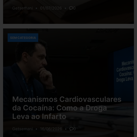
Getsemani
01/07/2026
0
SEM CATEGORIA
Mecanismos Cardiovasculares
da Cocaína: Como a Droga
Leva ao Infarto
Getsemani
16/06/2026
0