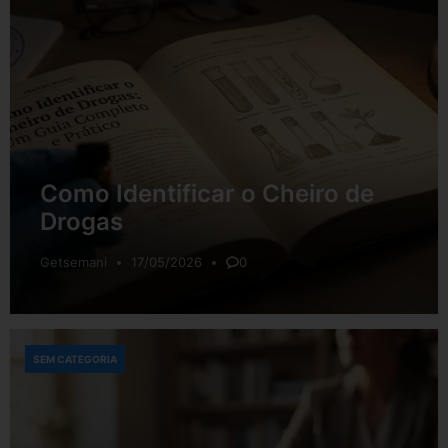
Como Identificar o Cheiro de
Drogas
Getsemani
17/05/2026
0
SEM CATEGORIA