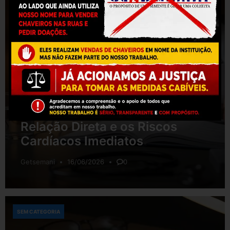
SEM CATEGORIA
Cocaína e Infarto: Entenda a
Relação Direta e os Riscos
Cardíacos Imediatos
Getsemani
16/06/2026
0
SEM CATEGORIA