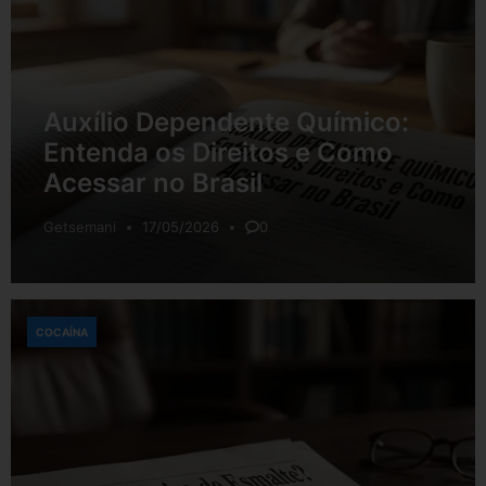
Auxílio Dependente Químico:
Entenda os Direitos e Como
Acessar no Brasil
Getsemani
17/05/2026
0
COCAÍNA