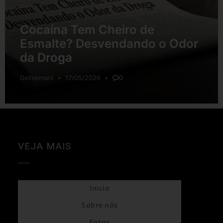
Cocaína Tem Cheiro de
Esmalte? Desvendando o Odor
da Droga
Getsemani
17/05/2026
0
VEJA MAIS
Inicio
Sobre nós
Fotos