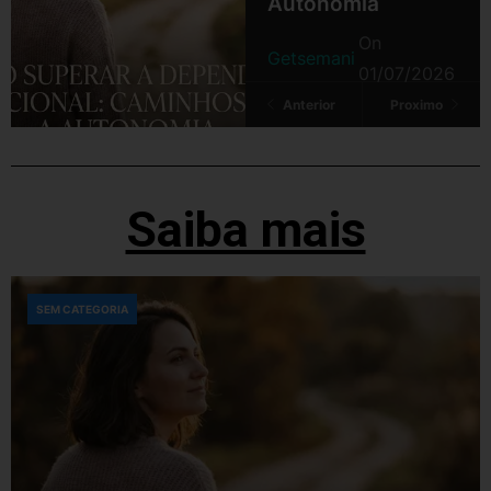
Autonomia
On
Getsemani
01/07/2026
Anterior
Proximo
Saiba mais
SEM CATEGORIA