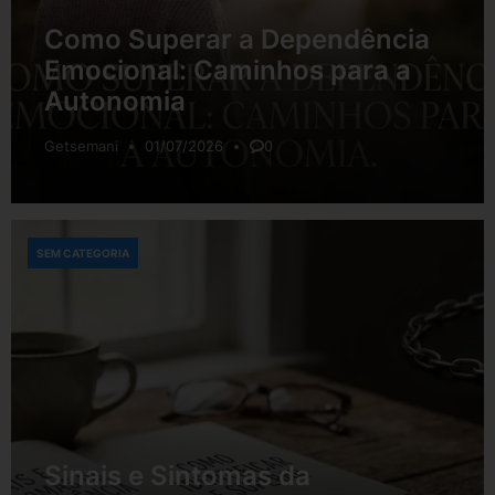
Como Superar a Dependência
Emocional: Caminhos para a
Autonomia
Getsemani
01/07/2026
0
SEM CATEGORIA
Sinais e Sintomas da