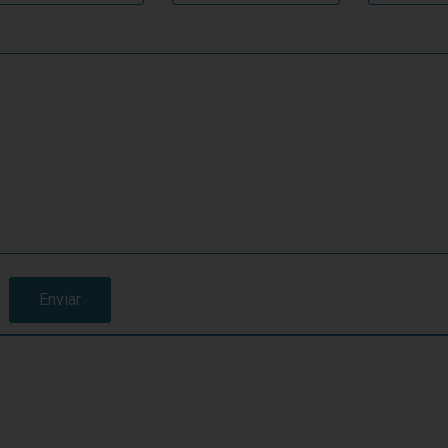
Enviar